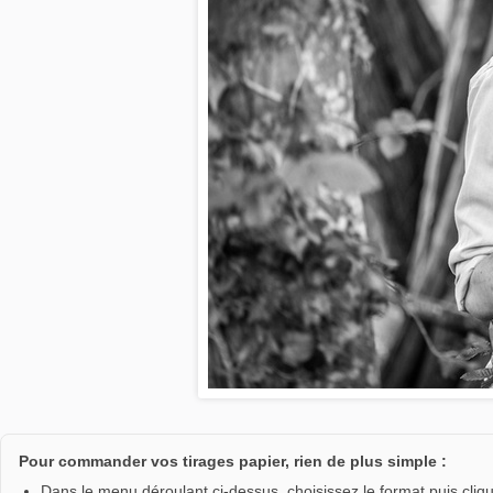
Pour commander vos tirages papier, rien de plus simple :
Dans le menu déroulant ci-dessus, choisissez le format puis clique