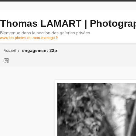
Thomas LAMART | Photogra
Bienvenue dans la section des galeries privées
www.les-photos-de-mon-mariage.fr
engagement-22p
Accueil
/