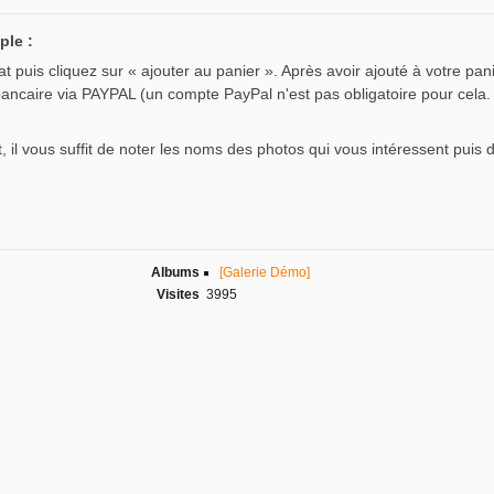
ple :
 puis cliquez sur « ajouter au panier ». Après avoir ajouté à votre pani
bancaire via PAYPAL (un compte PayPal n'est pas obligatoire pour cela.
, il vous suffit de noter les noms des photos qui vous intéressent puis 
Albums
[Galerie Démo]
Visites
3995