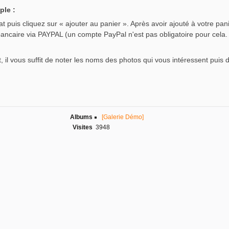
ple :
 puis cliquez sur « ajouter au panier ». Après avoir ajouté à votre pani
bancaire via PAYPAL (un compte PayPal n'est pas obligatoire pour cela.
, il vous suffit de noter les noms des photos qui vous intéressent puis 
Albums
[Galerie Démo]
Visites
3948