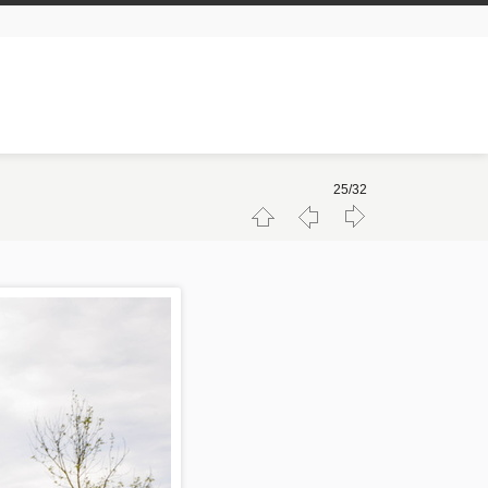
25/32