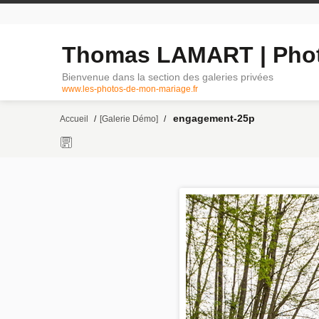
Thomas LAMART | Phot
Bienvenue dans la section des galeries privées
www.les-photos-de-mon-mariage.fr
engagement-25p
Accueil
/
[Galerie Démo]
/