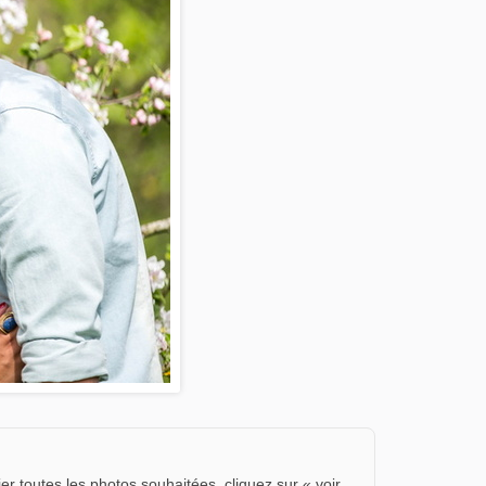
er toutes les photos souhaitées, cliquez sur « voir