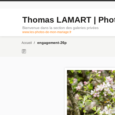
Thomas LAMART | Phot
Bienvenue dans la section des galeries privées
www.les-photos-de-mon-mariage.fr
engagement-26p
Accueil
/