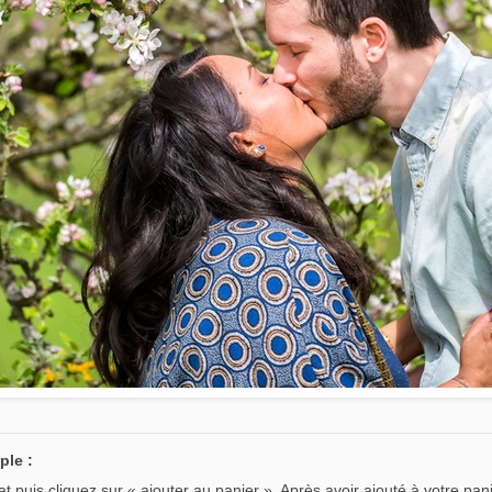
ple :
 puis cliquez sur « ajouter au panier ». Après avoir ajouté à votre pani