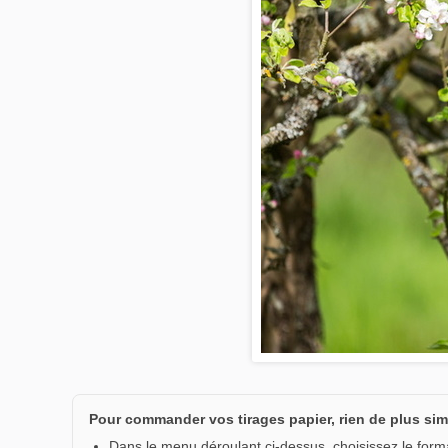
Pour commander vos tirages papier, rien de plus sim
Dans le menu déroulant ci-dessus, choisissez le format