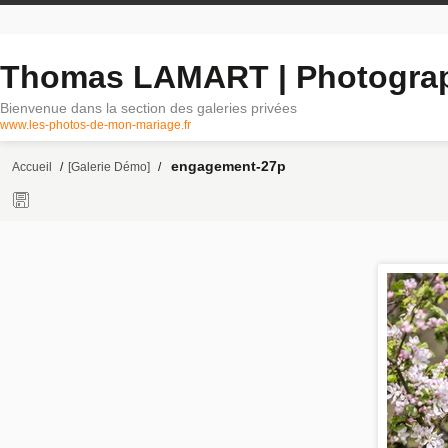
Thomas LAMART | Photogra
Bienvenue dans la section des galeries privées
www.les-photos-de-mon-mariage.fr
engagement-27p
Accueil
/
[Galerie Démo]
/