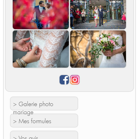
> Galerie photo
mariage
> Mes formules
> Vos avis