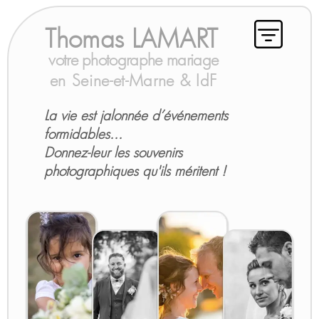
Thomas LAMART
votre photographe mariage
en Seine-et-Marne & IdF
La vie est jalonnée d’événements
formidables...
Donnez-leur les souvenirs
photographiques qu'ils méritent !