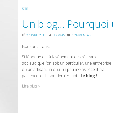
SITE
Un blog… Pourquoi 
27 AVRIL 2015
THOMAS
COMMENTAIRE
Bonsoir à tous,
Si l’époque est à l’avènement des réseaux
sociaux, que l’on soit un particulier, une entreprise
ou un artisan, un outil un peu moins récent n’a
pas encore dit son dernier mot…
le blog
!
Lire plus
»