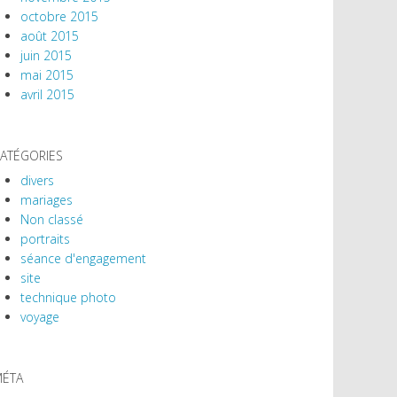
octobre 2015
août 2015
juin 2015
mai 2015
avril 2015
ATÉGORIES
divers
mariages
Non classé
portraits
séance d'engagement
site
technique photo
voyage
ÉTA