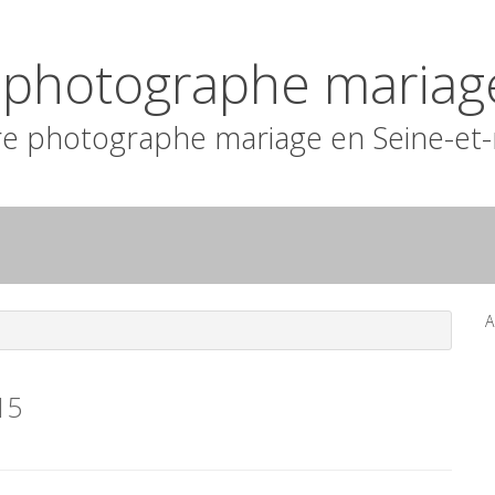
n photographe mariag
e photographe mariage en Seine-et
A
15