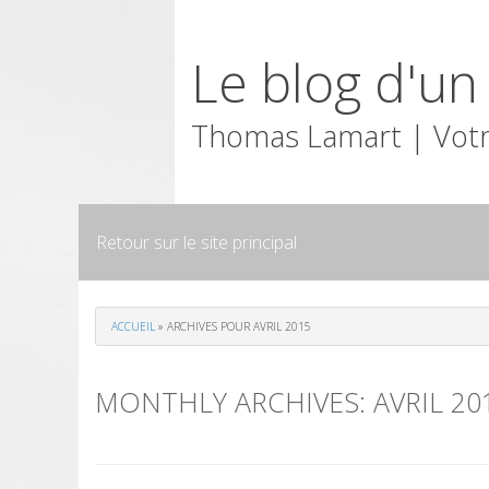
Skip
to
Le blog d'u
content
Thomas Lamart | Votr
Retour sur le site principal
ACCUEIL
»
ARCHIVES POUR AVRIL 2015
MONTHLY ARCHIVES:
AVRIL 20