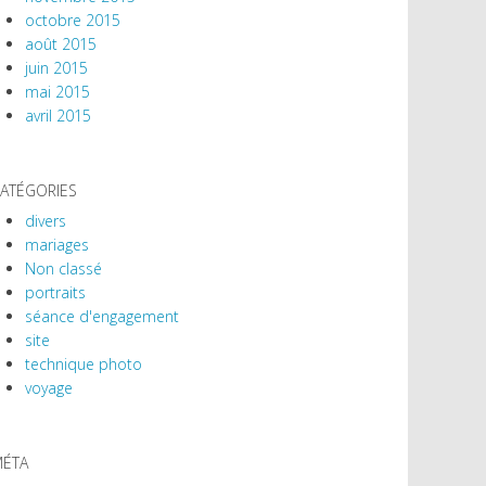
octobre 2015
août 2015
juin 2015
mai 2015
avril 2015
ATÉGORIES
divers
mariages
Non classé
portraits
séance d'engagement
site
technique photo
voyage
ÉTA