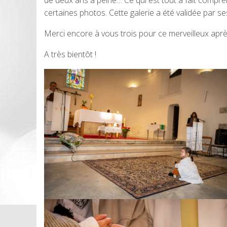
de deux ans à peine… Ce qui est tout à fait compréh
certaines photos. Cette galerie a été validée par se
Merci encore à vous trois pour ce merveilleux aprè
A très bientôt !