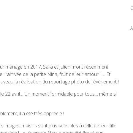
C
A
leur mariage en 2017, Sara et Julien m’ont récemment
’arrivée de la petite Nina, fruit de leur amour ! … Et
uveau la réalisation du reportage photo de l’événement !
, le 22 avril… Un moment formidable pour tous… même si
lement, il a été très apprécié !
s images, mais ils sont plus sensibles à celle de leur fille