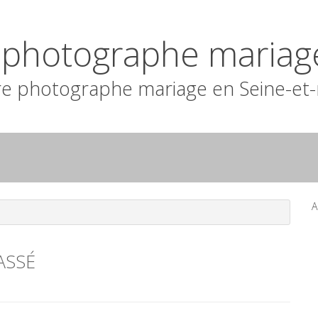
n photographe mariag
e photographe mariage en Seine-et
A
ASSÉ