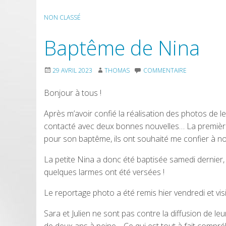
NON CLASSÉ
Baptême de Nina
29 AVRIL 2023
THOMAS
COMMENTAIRE
Bonjour à tous !
Après m’avoir confié la réalisation des photos de 
contacté avec deux bonnes nouvelles… La première : l
pour son baptême, ils ont souhaité me confier à no
La petite Nina a donc été baptisée samedi dernier
quelques larmes ont été versées !
Le reportage photo a été remis hier vendredi et visib
Sara et Julien ne sont pas contre la diffusion de leur