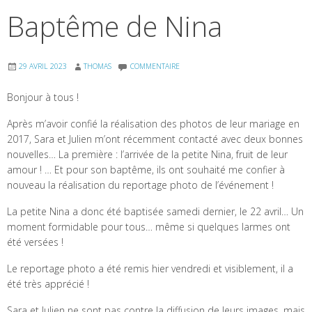
Baptême de Nina
29 AVRIL 2023
THOMAS
COMMENTAIRE
Bonjour à tous !
Après m’avoir confié la réalisation des photos de leur mariage en
2017, Sara et Julien m’ont récemment contacté avec deux bonnes
nouvelles… La première : l’arrivée de la petite Nina, fruit de leur
amour ! … Et pour son baptême, ils ont souhaité me confier à
nouveau la réalisation du reportage photo de l’événement !
La petite Nina a donc été baptisée samedi dernier, le 22 avril… Un
moment formidable pour tous… même si quelques larmes ont
été versées !
Le reportage photo a été remis hier vendredi et visiblement, il a
été très apprécié !
Sara et Julien ne sont pas contre la diffusion de leurs images, mais