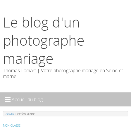
Skip
to
Le blog d'un
content
photographe
mariage
Thomas Lamart | Votre photographe mariage en Seine-et-
marne
Accueil du blog
ACCUEIL
»
BAPTÊME DE NINA
NON CLASSÉ