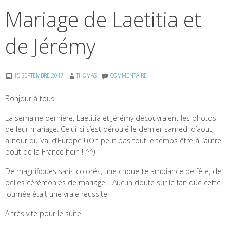
Mariage de Laetitia et
de Jérémy
15 SEPTEMBRE 2017
THOMAS
COMMENTAIRE
Bonjour à tous,
La semaine dernière, Laetitia et Jérémy découvraient les photos
de leur mariage. Celui-ci s’est déroulé le dernier samedi d’aout,
autour du Val d’Europe ! (On peut pas tout le temps être à l’autre
bout de la France hein ! ^^)
De magnifiques saris colorés, une chouette ambiance de fête, de
belles cérémonies de mariage… Aucun doute sur le fait que cette
journée était une vraie réussite !
A très vite pour le suite !