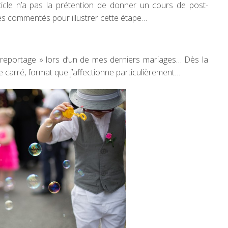
ticle n’a pas la prétention de donner un cours de post-
s commentés pour illustrer cette étape…
 reportage » lors d’un de mes derniers mariages… Dès la
ge carré, format que j’affectionne particulièrement…