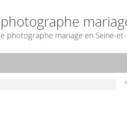
n photographe mariag
e photographe mariage en Seine-et
A