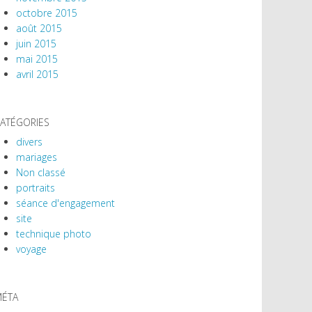
octobre 2015
août 2015
juin 2015
mai 2015
avril 2015
ATÉGORIES
divers
mariages
Non classé
portraits
séance d'engagement
site
technique photo
voyage
ÉTA