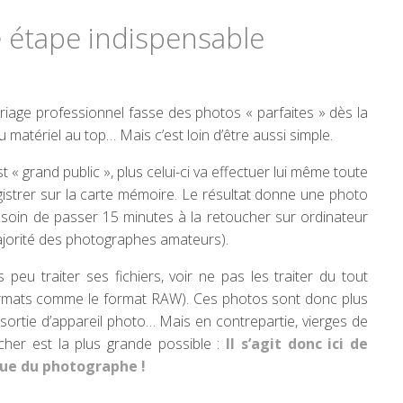
e étape indispensable
iage professionnel fasse des photos « parfaites » dès la
du matériel au top… Mais c’est loin d’être aussi simple.
st « grand public », plus celui-ci va effectuer lui même toute
egistrer sur la carte mémoire. Le résultat donne une photo
t besoin de passer 15 minutes à la retoucher sur ordinateur
ajorité des photographes amateurs).
 peu traiter ses fichiers, voir ne pas les traiter du tout
 formats comme le format RAW). Ces photos sont donc plus
 sortie d’appareil photo… Mais en contrepartie, vierges de
ucher est la plus grande possible :
Il s’agit donc ici de
que du photographe !