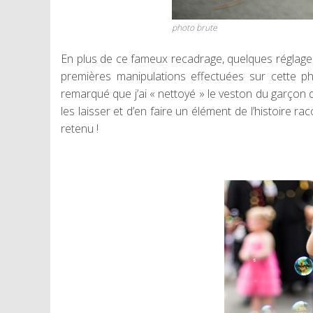
photo brute
En plus de ce fameux recadrage, quelques réglages s
premières manipulations effectuées sur cette p
remarqué que j’ai « nettoyé » le veston du garçon des
les laisser et d’en faire un élément de l’histoire r
retenu !