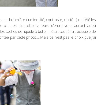
ur la lumière (luminosité, contraste, clarté…) ont été les
hoto… Les plus observateurs d’entre vous auront aussi
 taches de liquide à bulle ! Il était tout à fait possible de
acontée par cette photo… Mais ce n’est pas le choix que j’ai