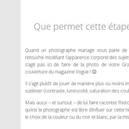
Que permet cette étape
Quand un photographe mariage vous parle de pos
retouche modifiant l’apparence corporel des sujets
s’agit pas ici de faire de la photo de votre Gr
couverture du magazine Vogue ! 😉
Il s’agit plutôt de jouer de manière plus ou moins i
sublimer (contraste, luminosité, saturation des cou
Mais aussi – et surtout – de lui faire raconter l’histo
qu’est le photographe est libre d’influer sur cette 
le choix de la couleur ou du noir et blanc, par la mis