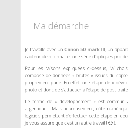
Ma démarche
Je travaille avec un
Canon 5D mark III
, un appar
capteur plein format et une série d’optiques pro 
Pour les raisons expliquées ci-dessus, j’ai cho
composé de données « brutes » issues du capteur
proprement parlé. En effet, une étape de « dével
photo et donc de s’attaquer à l’étape de post-trait
Le terme de « développement » est commun ave
argentique… Mais heureusement, côté numérique, 
logiciels permettent d’effectuer cette étape en de
je vous assure que c’est un autre travail ! 🙂 ).