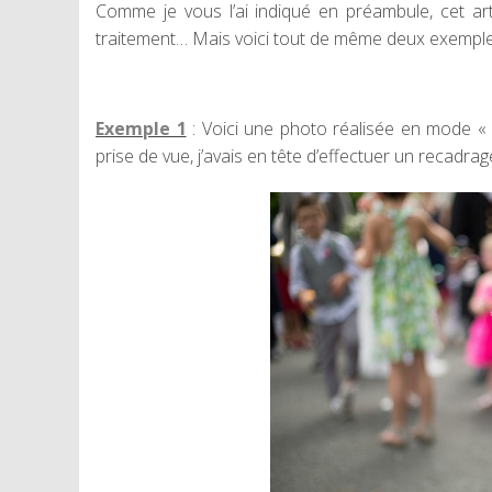
Comme je vous l’ai indiqué en préambule, cet ar
traitement… Mais voici tout de même deux exemple
Exemple 1
: Voici une photo réalisée en mode «
prise de vue, j’avais en tête d’effectuer un recadra