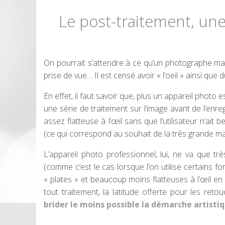
Le post-traitement, un
On pourrait s’attendre à ce qu’un photographe mar
prise de vue… Il est censé avoir « l’oeil » ainsi que 
En effet, il faut savoir que, plus un appareil photo e
une série de traitement sur l’image avant de l’enr
assez flatteuse à l’œil sans que l’utilisateur n’ai
(ce qui correspond au souhait de la très grande m
L’appareil photo professionnel, lui, ne va que très
(comme c’est le cas lorsque l’on utilise certains
« plates » et beaucoup moins flatteuses à l’œil en
tout traitement, la latitude offerte pour les reto
brider le moins possible la démarche artisti