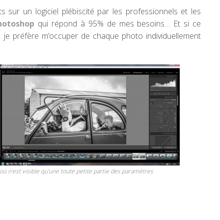
 sur un logiciel plébiscité par les professionnels et les
hotoshop
qui répond à 95% de mes besoins… Et si ce
s, je préfère m’occuper de chaque photo individuellement
ù n’est visible qu’une toute petite partie des paramètres